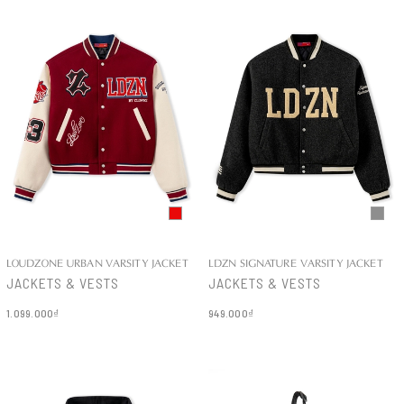
LOUDZONE URBAN VARSITY JACKET
LDZN SIGNATURE VARSITY JACKET
JACKETS & VESTS
JACKETS & VESTS
1.099.000₫
949.000₫
Chi tiết
Chi tiết