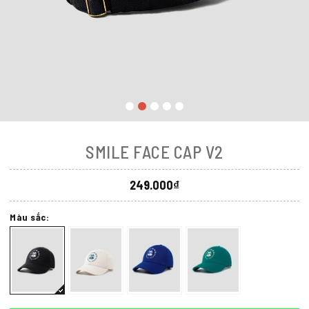
SMILE FACE CAP V2
249.000₫
Màu sắc: