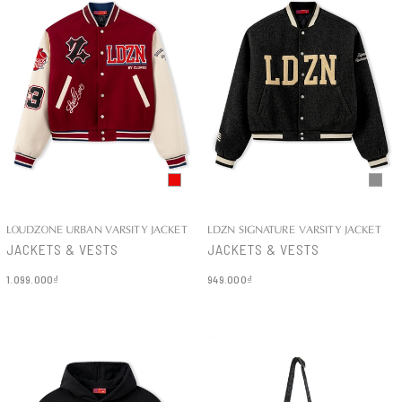
LOUDZONE URBAN VARSITY JACKET
LDZN SIGNATURE VARSITY JACKET
JACKETS & VESTS
JACKETS & VESTS
1.099.000₫
949.000₫
Chi tiết
Chi tiết