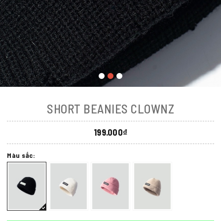
SHORT BEANIES CLOWNZ
199.000₫
Màu sắc: