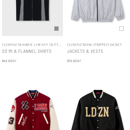
CLOWNZ NUMBER 2 HEAVY DUTY COTTON SHIRT
CLOWNZ BLINK STRIPPED JACKET
SƠ MI & FLANNEL SHIRTS
JACKETS & VESTS
649.000₫
679.000₫
Chi tiết
Chi tiết