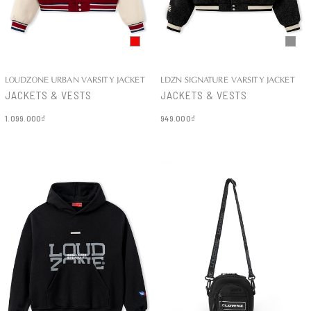
LOUDZONE URBAN VARSITY JACKET
LDZN SIGNATURE VARSITY JACKET
JACKETS & VESTS
JACKETS & VESTS
1.099.000₫
949.000₫
Chi tiết
Chi tiết