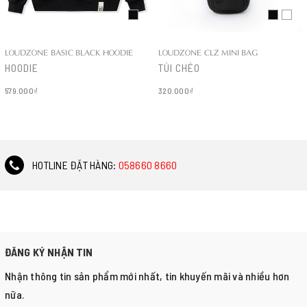
LOUDZONE BASIC BLACK HOODIE
LOUDZONE CLZ MINI BAG
HOODIE
TÚI CHÉO
579.000₫
320.000₫
Chi tiết
Chi tiết
HOTLINE ĐẶT HÀNG:
058660 8660
ĐĂNG KÝ NHẬN TIN
Nhận thông tin sản phẩm mới nhất, tin khuyến mãi và nhiều hơn
nữa.