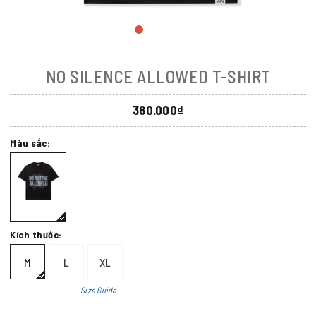
NO SILENCE ALLOWED T-SHIRT
380.000₫
Màu sắc:
Kích thước:
M
L
XL
Size Guide