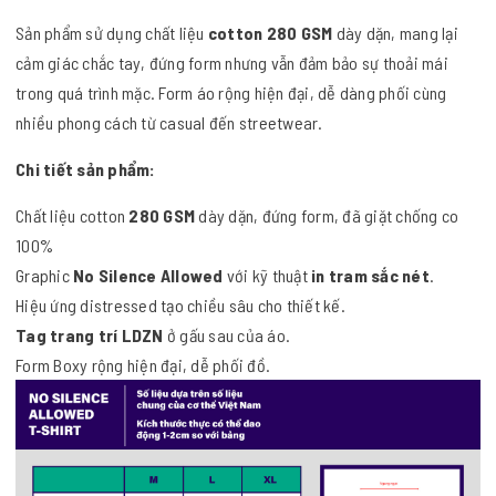
Sản phẩm sử dụng chất liệu
cotton 280 GSM
dày dặn, mang lại
cảm giác chắc tay, đứng form nhưng vẫn đảm bảo sự thoải mái
trong quá trình mặc. Form áo rộng hiện đại, dễ dàng phối cùng
nhiều phong cách từ casual đến streetwear.
Chi tiết sản phẩm:
Chất liệu cotton
280 GSM
dày dặn, đứng form, đã giặt chống co
100%
Graphic
No Silence Allowed
với kỹ thuật
in tram sắc nét
.
Hiệu ứng distressed tạo chiều sâu cho thiết kế.
Tag trang trí LDZN
ở gấu sau của áo.
Form Boxy rộng hiện đại, dễ phối đồ.