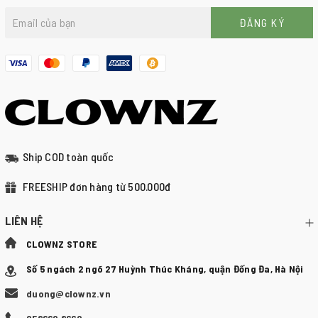
ĐĂNG KÝ
Ship COD toàn quốc
FREESHIP đơn hàng từ 500.000đ
LIÊN HỆ
CLOWNZ STORE
Số 5 ngách 2 ngõ 27 Huỳnh Thúc Kháng, quận Đống Đa, Hà Nội
duong@clownz.vn