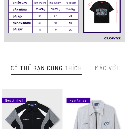
CÓ THỂ BẠN CŨNG THÍCH
MẶC VỚI
New Arrival
New Arrival