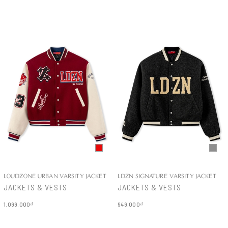
Chi tiết
Chi tiết
LOUDZONE URBAN VARSITY JACKET
LDZN SIGNATURE VARSITY JACKET
JACKETS & VESTS
JACKETS & VESTS
1.099.000₫
949.000₫
Chi tiết
Chi tiết