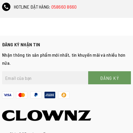
HOTLINE ĐẶT HÀNG:
058660 8660
ĐĂNG KÝ NHẬN TIN
Nhận thông tin sản phẩm mới nhất, tin khuyến mãi và nhiều hơn
nữa.
ĐĂNG KÝ