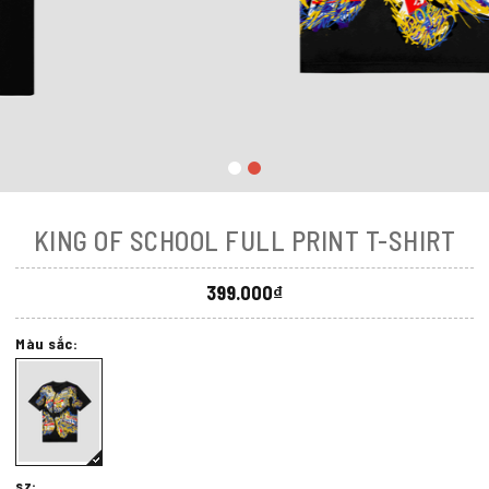
KING OF SCHOOL FULL PRINT T-SHIRT
399.000₫
Màu sắc:
sz: