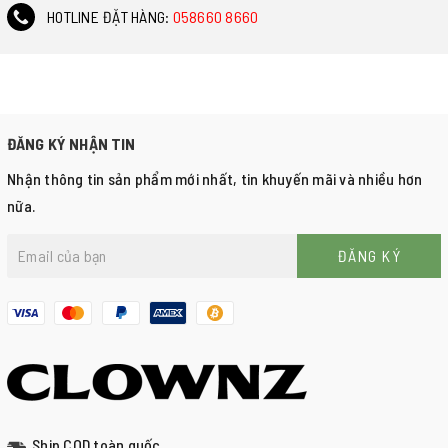
HOTLINE ĐẶT HÀNG:
058660 8660
ĐĂNG KÝ NHẬN TIN
Nhận thông tin sản phẩm mới nhất, tin khuyến mãi và nhiều hơn
nữa.
ĐĂNG KÝ
Ship COD toàn quốc