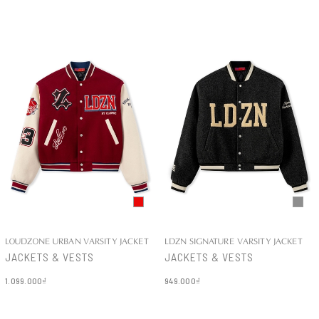
Chi tiết
Chi tiết
LOUDZONE URBAN VARSITY JACKET
LDZN SIGNATURE VARSITY JACKET
JACKETS & VESTS
JACKETS & VESTS
1.099.000₫
949.000₫
Chi tiết
Chi tiết