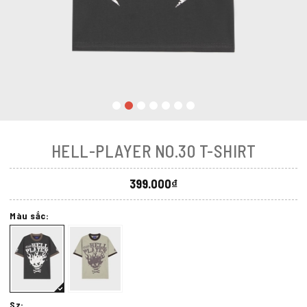
HELL-PLAYER NO.30 T-SHIRT
399.000₫
Màu sắc:
Sz: