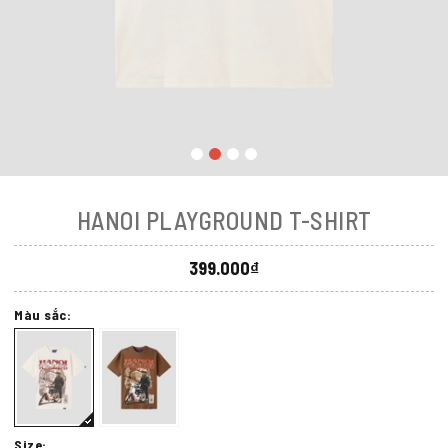
HANOI PLAYGROUND T-SHIRT
399.000₫
Màu sắc:
Size: