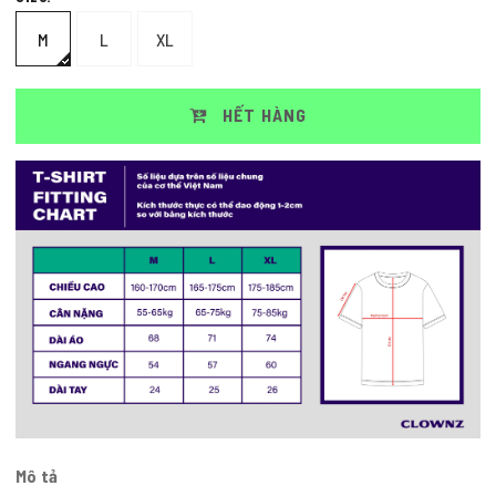
M
L
XL
HẾT HÀNG
Mô tả