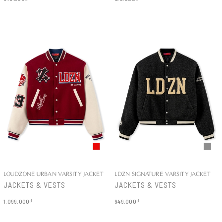
Chi tiết
Chi tiết
LOUDZONE URBAN VARSITY JACKET
LDZN SIGNATURE VARSITY JACKET
JACKETS & VESTS
JACKETS & VESTS
1.099.000₫
949.000₫
Chi tiết
Chi tiết