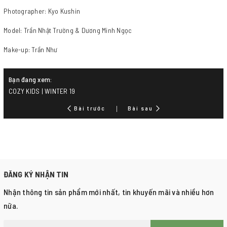
Photographer: Kyo Kushin
Model: Trần Nhật Trường & Dương Minh Ngọc
Make-up: Trần Như
Bạn đang xem:
COZY KIDS | WINTER 19
Bài trước
Bài sau
ĐĂNG KÝ NHẬN TIN
Nhận thông tin sản phẩm mới nhất, tin khuyến mãi và nhiều hơn
nữa.