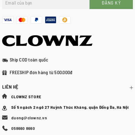
ĐĂNG KÝ
Ship COD toàn quốc
FREESHIP đơn hàng từ 500.000đ
LIÊN HỆ
CLOWNZ STORE
Số 5 ngách 2 ngõ 27 Huỳnh Thúc Kháng, quận Đống Đa, Hà Nội
duong@clownz.vn
058660 8660