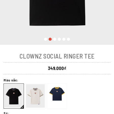
CLOWNZ SOCIAL RINGER TEE
349.000₫
Màu sắc:
Sz: