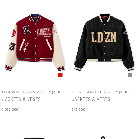
LOUDZONE URBAN VARSITY JACKET
LDZN SIGNATURE VARSITY JACKET
JACKETS & VESTS
JACKETS & VESTS
1.099.000₫
949.000₫
Chi tiết
Chi tiết