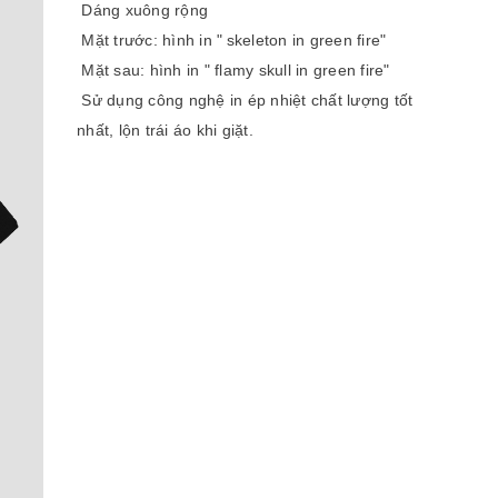
Dáng xuông rộng
Mặt trước: hình in "
skeleton in green fire"
Mặt sau: hình in " flamy skull in green fire"
Sử dụng công nghệ in ép nhiệt chất lượng tốt
nhất, lộn trái áo khi giặt.