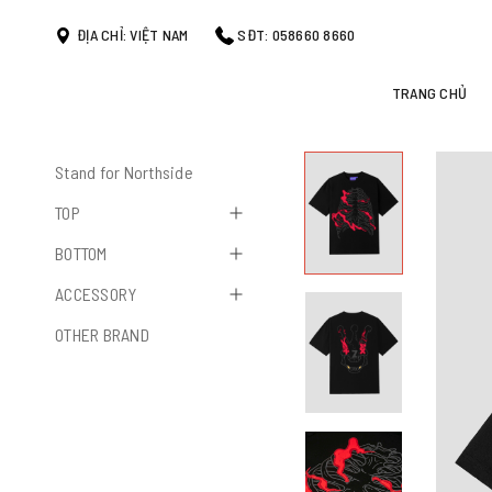
ĐỊA CHỈ: VIỆT NAM
SĐT: 058660 8660
TRANG CHỦ
Stand for Northside
TOP
BOTTOM
ACCESSORY
OTHER BRAND