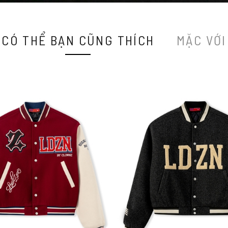
CÓ THỂ BẠN CŨNG THÍCH
MẶC VỚI