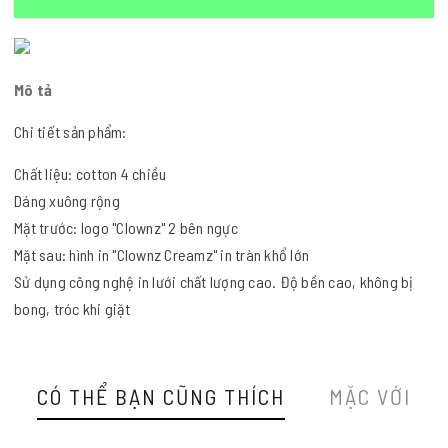
Mô tả
Chi tiết sản phẩm:
Chất liệu: cotton 4 chiều
Dáng xuông rộng
Mặt trước: logo "Clownz" 2 bên ngực
Mặt sau: hình in "Clownz Creamz" in tràn khổ lớn
Sử dụng công nghệ in lưới chất lượng cao. Độ bền cao, không bị
bong, tróc khi giặt
CÓ THỂ BẠN CŨNG THÍCH
MẶC VỚI