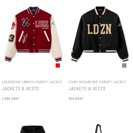
LOUDZONE URBAN VARSITY JACKET
LDZN SIGNATURE VARSITY JACKET
JACKETS & VESTS
JACKETS & VESTS
1.099.000₫
949.000₫
Chi tiết
Chi tiết