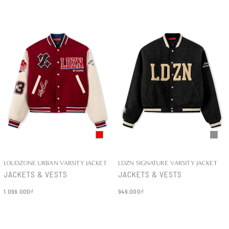
LOUDZONE URBAN VARSITY JACKET
LDZN SIGNATURE VARSITY JACKET
JACKETS & VESTS
JACKETS & VESTS
1.099.000₫
949.000₫
Chi tiết
Chi tiết