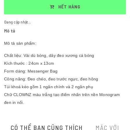
HẾT HÀNG
Đang cập nhật...
Mô tả
Mô tả sản phẩm:
Chất liệu: Vải dù bóng, dây đeo xương cá bóng
Kích thước : 24cm x 13cm
Form dáng: Messenger Bag
Công năng: Đeo chéo, đeo trước ngực, đeo hông
Túi khoá kéo gồm 1 ngăn chính và 2 ngăn phụ
Chữ CLOWNZ màu trắng tạo điểm nhấn trên nền Monogram
đen in nổi.
CÓ THỂ BẠN CŨNG THÍCH
MẶC VỚI