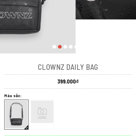
CLOWNZ DAILY BAG
399.000₫
Màu sắc: