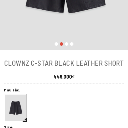
CLOWNZ C-STAR BLACK LEATHER SHORT
449.000₫
Màu sắc:
Size: