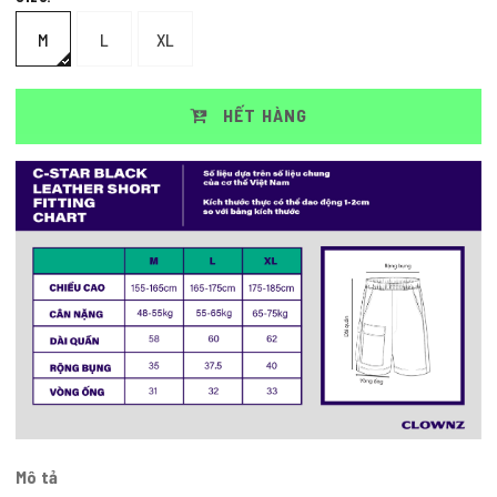
M
L
XL
HẾT HÀNG
Mô tả