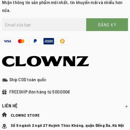
Nhận thông tin sản phẩm mới nhất, tin khuyến mãi và nhiều hơn
nữa.
ĐĂNG KÝ
Ship COD toàn quốc
FREESHIP đơn hàng từ 500.000đ
LIÊN HỆ
CLOWNZ STORE
Số 5 ngách 2 ngõ 27 Huỳnh Thúc Kháng, quận Đống Đa, Hà Nội