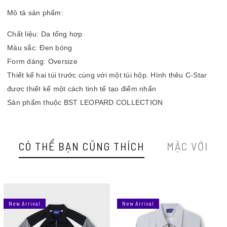
Mô tả sản phẩm:
Chất liệu: Da tổng hợp
Màu sắc: Đen bóng
Form dáng: Oversize
Thiết kế hai túi trước cùng với một túi hộp. Hình thêu C-Star
được thiết kế một cách tinh tế tạo điểm nhấn
Sản phẩm thuộc BST LEOPARD COLLECTION
CÓ THỂ BẠN CŨNG THÍCH
MẶC VỚI
New Arrival
New Arrival