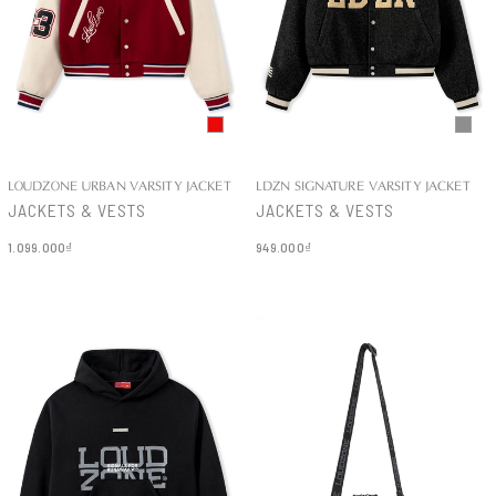
LOUDZONE URBAN VARSITY JACKET
LDZN SIGNATURE VARSITY JACKET
JACKETS & VESTS
JACKETS & VESTS
1.099.000₫
949.000₫
Chi tiết
Chi tiết