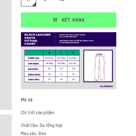
HẾT HÀNG
Mô tả
Chi tiết sản phẩm:
Chất liệu: Da tổng hợp
Màu sắc: Đen