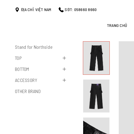
ĐỊA CHỈ: VIỆT NAM
SĐT: 058660 8660
TRANG CHỦ
Stand for Northside
TOP
BOTTOM
ACCESSORY
OTHER BRAND