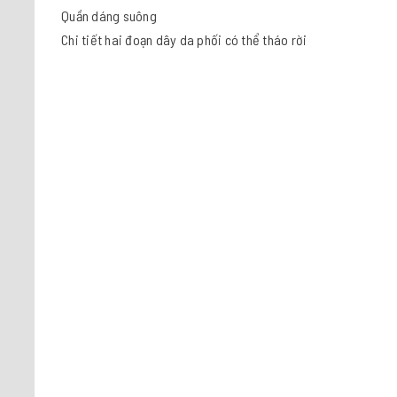
Quần dáng suông
Chi tiết hai đoạn dây da phối có thể tháo rời