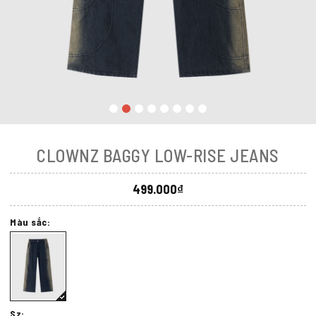
CLOWNZ BAGGY LOW-RISE JEANS
499.000₫
Màu sắc:
Sz: