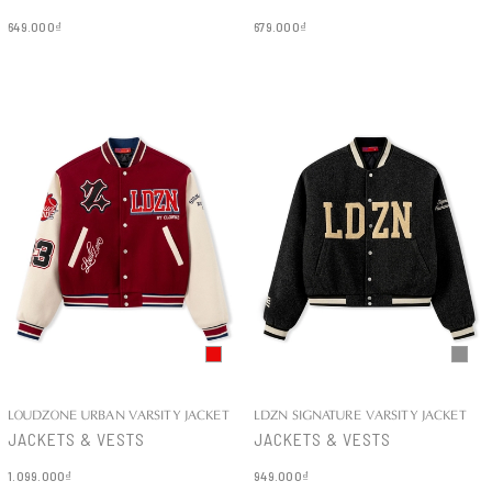
649.000₫
679.000₫
Chi tiết
Chi tiết
LOUDZONE URBAN VARSITY JACKET
LDZN SIGNATURE VARSITY JACKET
JACKETS & VESTS
JACKETS & VESTS
1.099.000₫
949.000₫