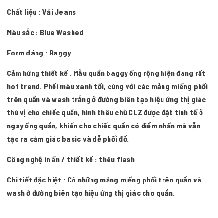
Chất liệu : Vải Jeans
Màu sắc : Blue Washed
Form dáng : Baggy
Cảm hứng thiết kế : Mẫu quần baggy ống rộng hiện đang rất
hot trend. Phối màu xanh tối, cùng với các mảng miếng phối
trên quần và wash trắng ở đường biên tạo hiệu ứng thị giác
thú vị cho chiếc quần, hình thêu chữ CLZ được đặt tinh tế ở
ngay ống quần, khiến cho chiếc quần có điểm nhấn mà vẫn
tạo ra cảm giác basic và dễ phối đồ.
Công nghệ in ấn / thiết kế : thêu flash
Chi tiết đặc biệt : Có những mảng miếng phối trên quần và
wash ở đường biên tạo hiệu ứng thị giác cho quần.