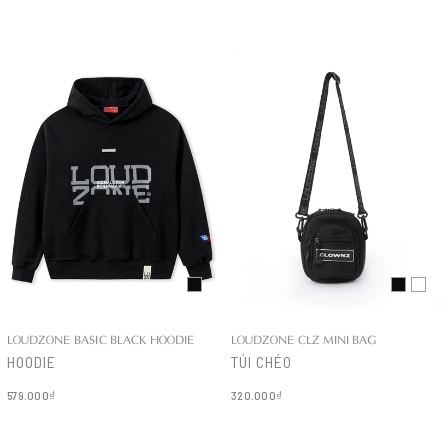
Chi tiết
Chi tiết
LOUDZONE BASIC BLACK HOODIE
LOUDZONE CLZ MINI BAG
HOODIE
TÚI CHÉO
579.000₫
320.000₫
Chi tiết
Chi tiết