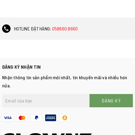
Chi tiết
Chi tiết
HOTLINE ĐẶT HÀNG:
058660 8660
ĐĂNG KÝ NHẬN TIN
Nhận thông tin sản phẩm mới nhất, tin khuyến mãi và nhiều hơn
nữa.
ĐĂNG KÝ