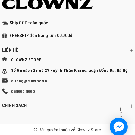
Ship COD toàn quốc
FREESHIP đơn hàng từ 500.000đ
LIÊN HỆ
CLOWNZ STORE
Số 5 ngách 2 ngõ 27 Huỳnh Thúc Kháng, quận Đống Đa, Hà Nội
duong@clownz.vn
058660 8660
CHÍNH SÁCH
Lên đầu trang
© Bản quyền thuộc về
Clownz Store