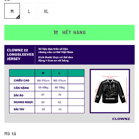
M
L
XL
HẾT HÀNG
Mô tả