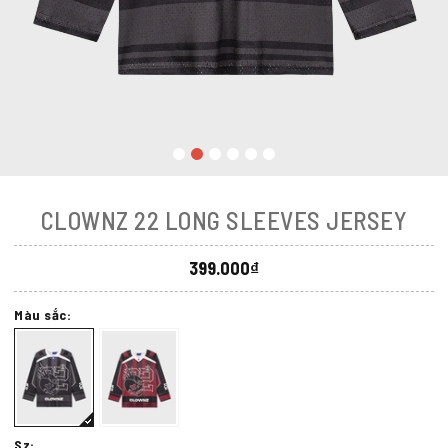
CLOWNZ 22 LONG SLEEVES JERSEY
399.000₫
Màu sắc:
Sz: